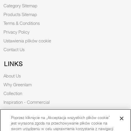
Category Sitemap
Products Sitemap
Terms & Conditions
Privacy Policy
Ustawienia plików cookie
Contact Us
LINKS
About Us
Why Greenlam
Collection
Inspiration - Commercial
Inspiration - Residential
Poprzez kliknięcie na „Akceptacja wszystkich plików cookie”
Case Study
jest wyrażona zgoda na przechowywanie plików cookie na
Trends
swoim urządzeniu w celu usprawnienia korzystania z nawigacji