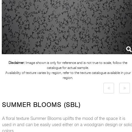
Disclaimer:
Image shown is only for reference and is not true to scale, follow the
catalogue for actual sample.
Availability of texture varies by region, refer to the texture catalogue available in your
region.
SUMMER BLOOMS (SBL)
A floral texture Summer Blooms uplifts the mood of the space it is
used in and can be easily used either on a woodgrain design or soli
colors.