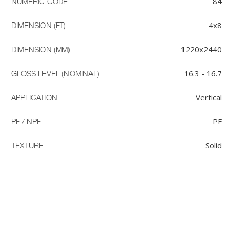
84
NUMERIC CODE
4x8
DIMENSION (FT)
1220x2440
DIMENSION (MM)
16.3 - 16.7
GLOSS LEVEL (NOMINAL)
Vertical
APPLICATION
PF
PF / NPF
Solid
TEXTURE