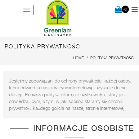
(0)
POLITYKA PRYWATNOŚCI
HOME
POLITYKA PRYWATNOŚCI
Jesteśmy zobowiązani do ochrony prywatności każdej osoby,
która odwiedza naszą witrynę internetową i uzyskuje do niej
dostęp. Poniższa polityka informuje użytkownika, który jest
odwiedzającym, o tym, w jaki sposób staramy się chronić
prywatność każdego gościa na naszej stronie internetowej.
INFORMACJE OSOBISTE