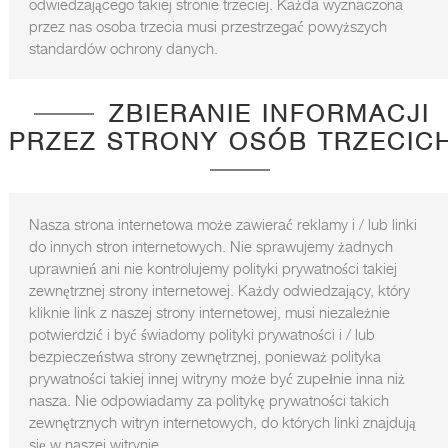
odwiedzającego takiej stronie trzeciej. Każda wyznaczona
przez nas osoba trzecia musi przestrzegać powyższych
standardów ochrony danych.
ZBIERANIE INFORMACJI
PRZEZ STRONY OSÓB TRZECIC
Nasza strona internetowa może zawierać reklamy i / lub linki
do innych stron internetowych. Nie sprawujemy żadnych
uprawnień ani nie kontrolujemy polityki prywatności takiej
zewnętrznej strony internetowej. Każdy odwiedzający, który
kliknie link z naszej strony internetowej, musi niezależnie
potwierdzić i być świadomy polityki prywatności i / lub
bezpieczeństwa strony zewnętrznej, ponieważ polityka
prywatności takiej innej witryny może być zupełnie inna niż
nasza. Nie odpowiadamy za politykę prywatności takich
zewnętrznych witryn internetowych, do których linki znajdują
się w naszej witrynie.