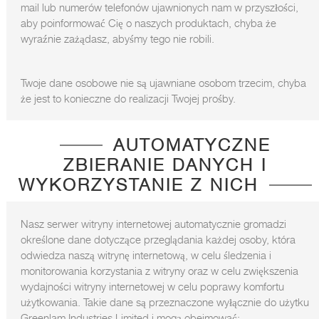
mail lub numerów telefonów ujawnionych nam w przyszłości,
aby poinformować Cię o naszych produktach, chyba że
wyraźnie zażądasz, abyśmy tego nie robili.
Twoje dane osobowe nie są ujawniane osobom trzecim, chyba
że jest to konieczne do realizacji Twojej prośby.
AUTOMATYCZNE
ZBIERANIE DANYCH I
WYKORZYSTANIE Z NICH
Nasz serwer witryny internetowej automatycznie gromadzi
określone dane dotyczące przeglądania każdej osoby, która
odwiedza naszą witrynę internetową, w celu śledzenia i
monitorowania korzystania z witryny oraz w celu zwiększenia
wydajności witryny internetowej w celu poprawy komfortu
użytkowania. Takie dane są przeznaczone wyłącznie do użytku
Greenlam Industries Limited i mogą obejmować: