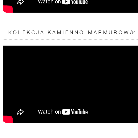
KOLEKCJA KAMIENNO-MARMUROWA