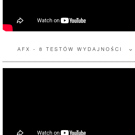
AFX - 8 TESTÓW WYDAJNOŚCI