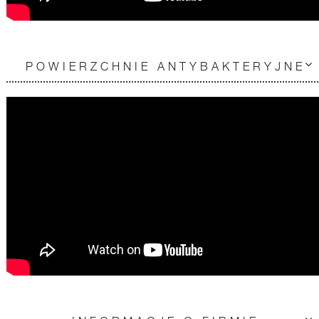
POWIERZCHNIE ANTYBAKTERYJNE