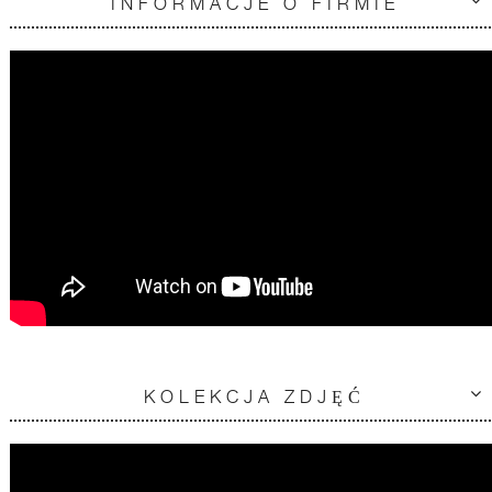
INFORMACJE O FIRMIE
KOLEKCJA ZDJĘĆ