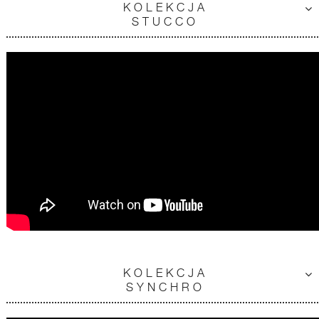
KOLEKCJA
STUCCO
KOLEKCJA
SYNCHRO