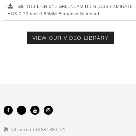
GIL TDS L EN 015 GREENLAM HD GLOSS LAMINATE
HGS 0.70 and 0.80MM European Standard
VIEW OUR VIDEO LIBRARY
toll free no.
+48 887 880 771