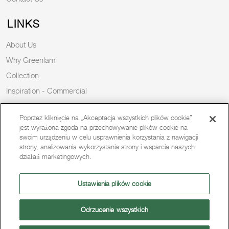
LINKS
About Us
Why Greenlam
Collection
Inspiration - Commercial
Inspiration - Residential
Poprzez kliknięcie na „Akceptacja wszystkich plików cookie”
Case Study
jest wyrażona zgoda na przechowywanie plików cookie na
Trends
swoim urządzeniu w celu usprawnienia korzystania z nawigacji
strony, analizowania wykorzystania strony i wsparcia naszych
Resources
działań marketingowych.
News
Sustainability
Ustawienia plików cookie
Odrzucenie wszystkich