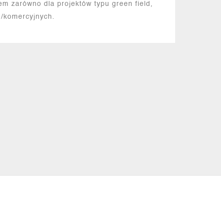
em zarówno dla projektów typu green field,
ch/komercyjnych.