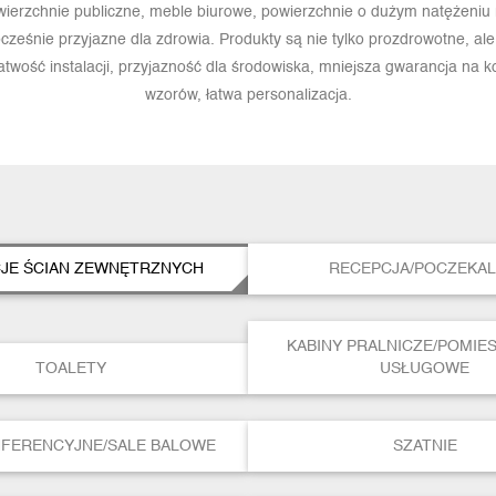
owierzchnie publiczne, meble biurowe, powierzchnie o dużym natężeniu
ześnie przyjazne dla zdrowia. Produkty są nie tylko prozdrowotne, ale m
łatwość instalacji, przyjazność dla środowiska, mniejsza gwarancja na 
wzorów, łatwa personalizacja.
JE ŚCIAN ZEWNĘTRZNYCH
RECEPCJA/POCZEKAL
KABINY PRALNICZE/POMIE
TOALETY
USŁUGOWE
NFERENCYJNE/SALE BALOWE
SZATNIE