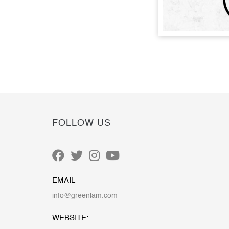
FOLLOW US
EMAIL
info@greenlam.com
WEBSITE: