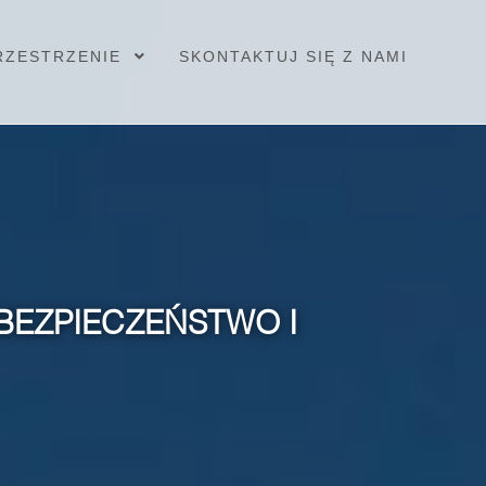
RZESTRZENIE
SKONTAKTUJ SIĘ Z NAMI
BEZPIECZEŃSTWO I