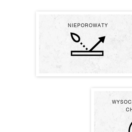
NIEPOROWATY
WYSOC
C