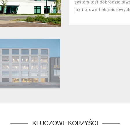
system jest dobrodziejstw
jak i brown field/biurowy
KLUCZOWE KORZYŚCI