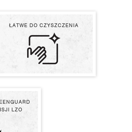
ŁATWE DO CZYSZCZENIA
REENGUARD
ISJI LZO