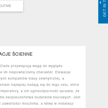
GET IN TOUCH
CUTIVE
ACJE ŚCIENNE
 Clads przywiązują wagę do wyglądu
e im niepowtarzalny charakter. Elewacje
ych kompaktów klasy zewnętrznej, a
nlam najlepiej nadają się do tego celu, które
mperatury, a ich ognioodporność sprawia, że ​​
 dla bezpieczeństwa budynków biurowych. Jest
 zawartości mocznika, a łatwy w instalacji