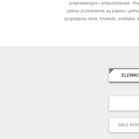
antybakteryjne i antyodciskowe. P
czemu przestrzenie są piękne i jednoc
przystępna cena, trwałość, estetyka, 
ELEWAC
SALE KO