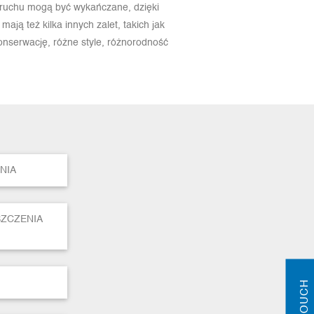
 ruchu mogą być wykańczane, dzięki
ają też kilka innych zalet, takich jak
konserwację, różne style, różnorodność
NIA
SZCZENIA