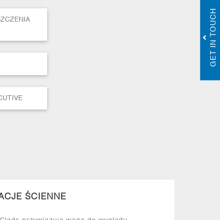
GET IN TOUCH
SZCZENIA
CUTIVE
ACJE ŚCIENNE