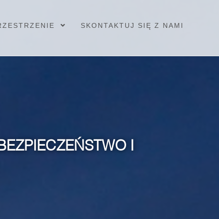
RZESTRZENIE
SKONTAKTUJ SIĘ Z NAMI
BEZPIECZEŃSTWO I