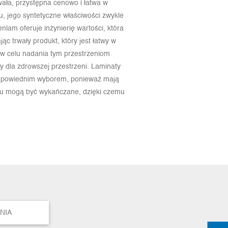
wała, przystępna cenowo i łatwa w
, jego syntetyczne właściwości zwykle
nlam oferuje inżynierię wartości, która
ąc trwały produkt, który jest łatwy w
 w celu nadania tym przestrzeniom
 dla zdrowszej przestrzeni. Laminaty
odpowiednim wyborem, ponieważ mają
chu mogą być wykańczane, dzięki czemu
NIA