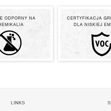
E ODPORNY NA
CERTYFIKACJA G
HEMIKALIA
DLA NISKIEJ EM
LINKS
S