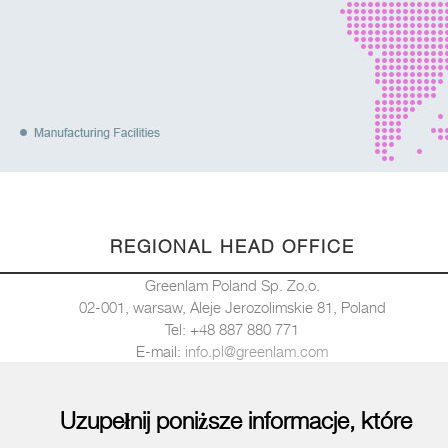
REGIONAL HEAD OFFICE
Greenlam Poland Sp. Zo.o.
02-001, warsaw, Aleje Jerozolimskie 81, Poland
Tel: +48 887 880 771
E-mail:
info.pl@greenlam.com
Uzupełnij poniższe informacje, które