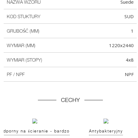
Suede
NAZWA WZORU
SUD
KOD STUKTURY
1
GRUBOŚĆ (MM)
1220x2440
WYMIAR (MM)
4x8
WYMIAR (STOPY)
NPF
PF / NPF
CECHY
Odporny na ścieranie - bardzo
Antybakteryjny