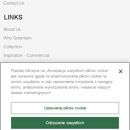
Contact Us
LINKS
About Us
Why Greenlam
Collection
Inspiration - Commercial
Inspiration - Residential
Poprzez kliknięcie na „Akceptacja wszystkich plików cookie”
Case Study
jest wyrażona zgoda na przechowywanie plików cookie na
Trends
swoim urządzeniu w celu usprawnienia korzystania z nawigacji
strony, analizowania wykorzystania strony i wsparcia naszych
Resources
działań marketingowych.
News
Sustainability
Ustawienia plików cookie
Odrzucenie wszystkich