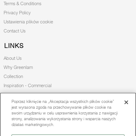
Terms & Conditions
Privacy Policy
Ustawienia plików cookie
Contact Us
LINKS
About Us
Why Greenlam
Collection
Inspiration - Commercial
Inspiration - Residential
Poprzez kliknięcie na „Akceptacja wszystkich plików cookie”
Case Study
jest wyrażona zgoda na przechowywanie plików cookie na
Trends
swoim urządzeniu w celu usprawnienia korzystania z nawigacji
strony, analizowania wykorzystania strony i wsparcia naszych
Resources
działań marketingowych.
News