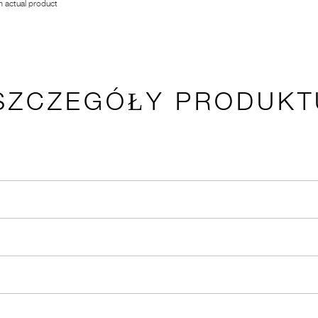
 actual product
SZCZEGÓŁY PRODUKT