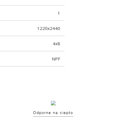
1
1220x2440
4x8
NPF
Odporne na ciepło