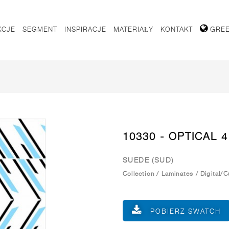
KCJE
SEGMENT
INSPIRACJE
MATERIAŁY
KONTAKT
GRE
10330 - OPTICAL 4
SUEDE (SUD)
Collection
/
Laminates
/
Digital/
POBIERZ SWATCH