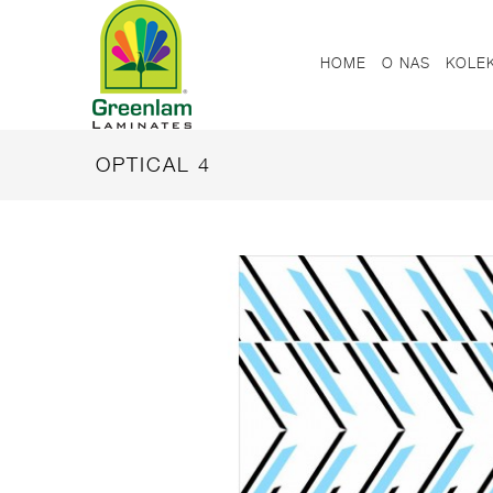
HOME
O NAS
KOLE
OPTICAL 4