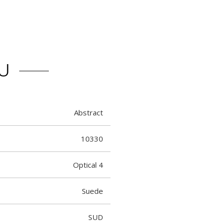
U
Abstract
10330
Optical 4
Suede
SUD