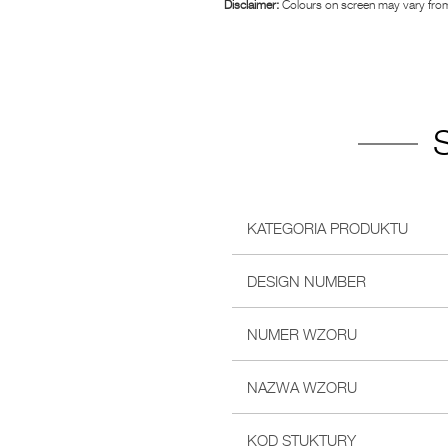
Disclaimer:
Colours on screen may vary from
KATEGORIA PRODUKTU
DESIGN NUMBER
NUMER WZORU
NAZWA WZORU
KOD STUKTURY