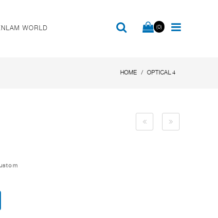
(0)
ENLAM WORLD
HOME
OPTICAL 4
Custom