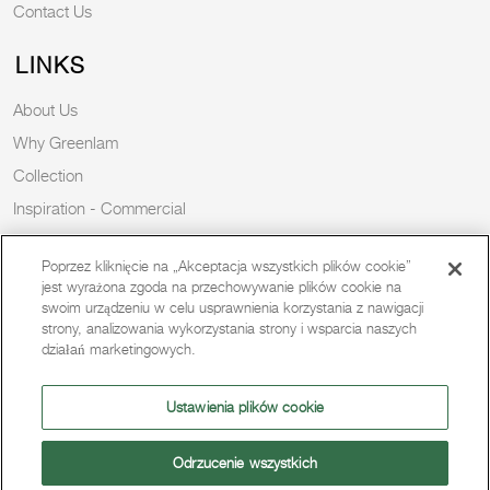
Contact Us
LINKS
About Us
Why Greenlam
Collection
Inspiration - Commercial
Inspiration - Residential
Poprzez kliknięcie na „Akceptacja wszystkich plików cookie”
Case Study
jest wyrażona zgoda na przechowywanie plików cookie na
Trends
swoim urządzeniu w celu usprawnienia korzystania z nawigacji
strony, analizowania wykorzystania strony i wsparcia naszych
Resources
działań marketingowych.
News
Sustainability
Ustawienia plików cookie
Odrzucenie wszystkich