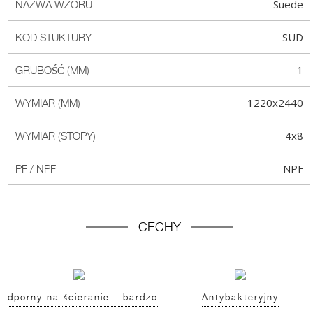
Suede
NAZWA WZORU
SUD
KOD STUKTURY
1
GRUBOŚĆ (MM)
1220x2440
WYMIAR (MM)
4x8
WYMIAR (STOPY)
NPF
PF / NPF
CECHY
Odporny na ścieranie - bardzo
Antybakteryjny