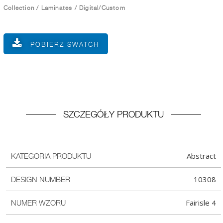
Collection
/
Laminates
/
Digital/Custom
POBIERZ SWATCH
SZCZEGÓŁY PRODUKTU
Abstract
KATEGORIA PRODUKTU
10308
DESIGN NUMBER
Fairisle 4
NUMER WZORU