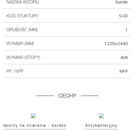
Suede
NAZWA WZORU
SUD
KOD STUKTURY
1
GRUBOŚĆ (MM)
1220x2440
WYMIAR (MM)
4x8
WYMIAR (STOPY)
NPF
PF / NPF
CECHY
Odporny na ścieranie - bardzo
Antybakteryjny