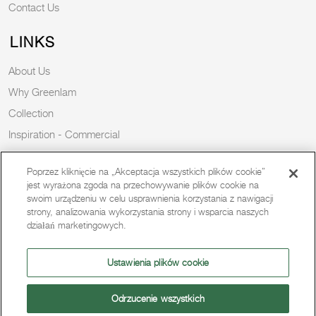
Contact Us
LINKS
About Us
Why Greenlam
Collection
Inspiration - Commercial
Inspiration - Residential
Poprzez kliknięcie na „Akceptacja wszystkich plików cookie”
Case Study
jest wyrażona zgoda na przechowywanie plików cookie na
Trends
swoim urządzeniu w celu usprawnienia korzystania z nawigacji
strony, analizowania wykorzystania strony i wsparcia naszych
Resources
działań marketingowych.
News
Sustainability
Ustawienia plików cookie
Odrzucenie wszystkich