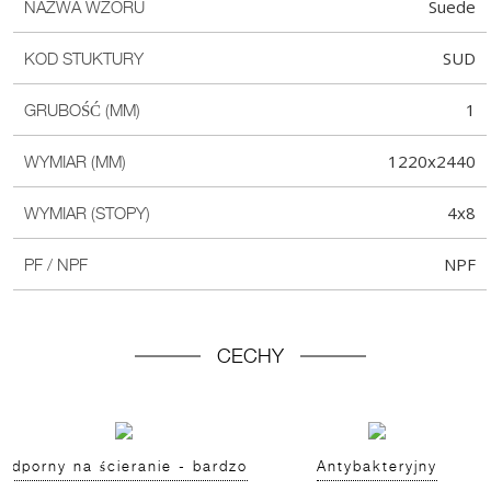
Suede
NAZWA WZORU
SUD
KOD STUKTURY
1
GRUBOŚĆ (MM)
1220x2440
WYMIAR (MM)
4x8
WYMIAR (STOPY)
NPF
PF / NPF
CECHY
Odporny na ścieranie - bardzo
Antybakteryjny