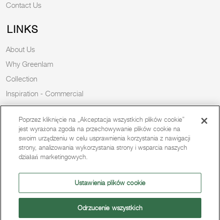
Contact Us
LINKS
About Us
Why Greenlam
Collection
Inspiration - Commercial
Inspiration - Residential
Poprzez kliknięcie na „Akceptacja wszystkich plików cookie”
Case Study
jest wyrażona zgoda na przechowywanie plików cookie na
Trends
swoim urządzeniu w celu usprawnienia korzystania z nawigacji
strony, analizowania wykorzystania strony i wsparcia naszych
Resources
działań marketingowych.
News
Sustainability
Ustawienia plików cookie
Odrzucenie wszystkich