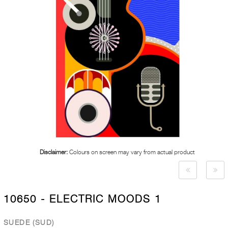
Disclaimer:
Colours on screen may vary from actual product
10650 - ELECTRIC MOODS 1
SUEDE (SUD)