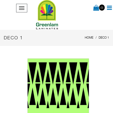
(0)
DECO 1
HOME
DECO 1