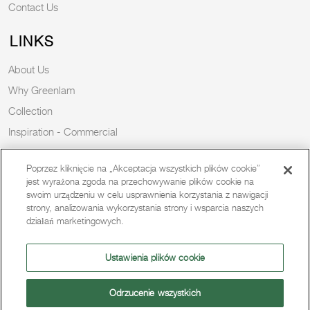
Contact Us
LINKS
About Us
Why Greenlam
Collection
Inspiration - Commercial
Inspiration - Residential
Poprzez kliknięcie na „Akceptacja wszystkich plików cookie”
Case Study
jest wyrażona zgoda na przechowywanie plików cookie na
Trends
swoim urządzeniu w celu usprawnienia korzystania z nawigacji
strony, analizowania wykorzystania strony i wsparcia naszych
Resources
działań marketingowych.
News
Sustainability
Ustawienia plików cookie
Odrzucenie wszystkich