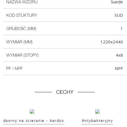
Suede
NAZWA WZORU
SUD
KOD STUKTURY
1
GRUBOŚĆ (MM)
1220x2440
WYMIAR (MM)
4x8
WYMIAR (STOPY)
NPF
PF / NPF
CECHY
Odporny na ścieranie - bardzo
Antybakteryjny