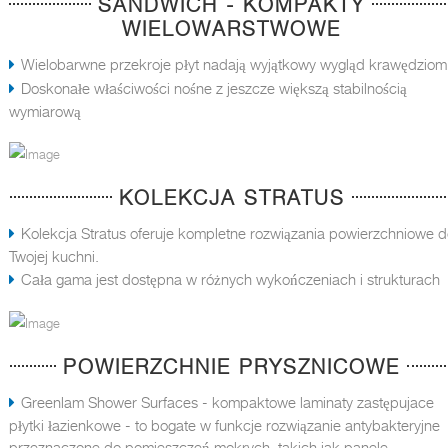
SANDWICH - KOMPAKTY
WIELOWARSTWOWE
Wielobarwne przekroje płyt nadają wyjątkowy wygląd krawędziom
Doskonałe właściwości nośne z jeszcze większą stabilnością
wymiarową
KOLEKCJA STRATUS
Kolekcja Stratus oferuje kompletne rozwiązania powierzchniowe 
Twojej kuchni.
Cała gama jest dostępna w różnych wykończeniach i strukturach
POWIERZCHNIE PRYSZNICOWE
Greenlam Shower Surfaces - kompaktowe laminaty zastępujace
płytki łazienkowe - to bogate w funkcje rozwiązanie antybakteryjne
przeznaczone do pomieszczeń mokrych, takich jak panele