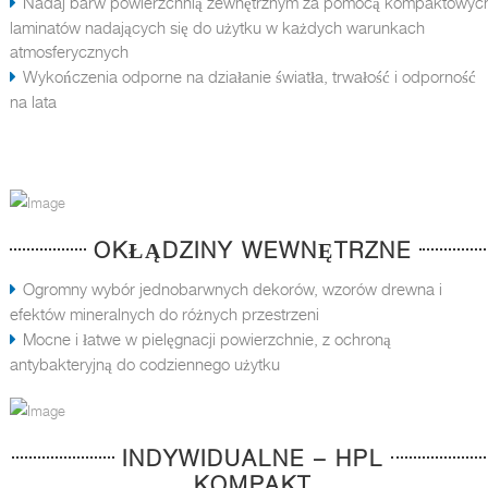
Nadaj barw powierzchnią zewnętrznym za pomocą kompaktowyc
laminatów nadających się do użytku w każdych warunkach
atmosferycznych
Wykończenia odporne na działanie światła, trwałość i odporność
na lata
OKŁĄDZINY WEWNĘTRZNE
Ogromny wybór jednobarwnych dekorów, wzorów drewna i
efektów mineralnych do różnych przestrzeni
Mocne i łatwe w pielęgnacji powierzchnie, z ochroną
antybakteryjną do codziennego użytku
INDYWIDUALNE – HPL
KOMPAKT